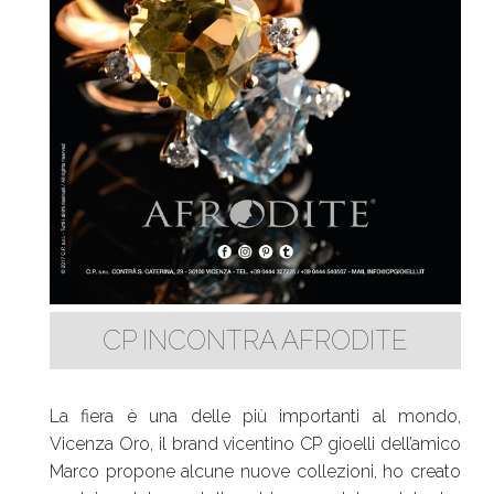
CP INCONTRA AFRODITE
La fiera è una delle più importanti al mondo,
Vicenza Oro, il brand vicentino CP gioelli dell’amico
Marco propone alcune nuove collezioni, ho creato