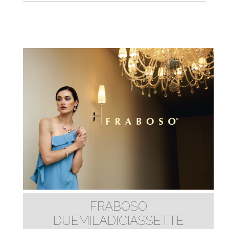
FRABOSO
DUEMILADICIASSETTE