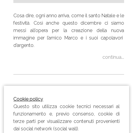
Cosa dire, ogni anno arriva, come il santo Natale e le
festività. Così anche questo dicembre ci siamo
messi all’opera per la creazione della nuova
immagine per l’amico Marco e i suoi capolavori
d’argento.
continua...
Cookie policy
Questo sito utilizza cookie tecnici necessari al
Articoli precedenti
funzionamento e, previo consenso, cookie di
terze parti per visualizzare contenuti provenienti
dai social network (social wall).